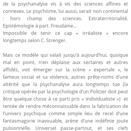
de la psychanalyse vis à vis des sciences affines et
connexes. Le psychisme, lui aussi, serait non continental
: hors champ des sciences. Extraterritorialité.
Epistémologie à part. Freudaine...
Impossible de tenir ce cap « irréaliste » encore
longtemps selon C. Strenger.
Mais ce modèle qui valait jusqu’à aujourd’hui, quoique
mal en point, n’en déplaise aux sectaires et autres
affidés, voit émerger sur la scène « expertale », le
fameux social et sa violence, autres prête-noms d’une
altérité que la psychanalyse aura longtemps tue (la
critique opérée par la psychologie d’un Politzer doit peut
être quelque chose à ce parti pris « individualiste ») et
tentée de rendre méconnaissable dans la fabrication de
l’univers psychique comme simple lieu de recel d’une
fantasmagorie inavouable, arène d’une indéfinie joute
pulsionnelle. Universel passe-partout, et ses clefs