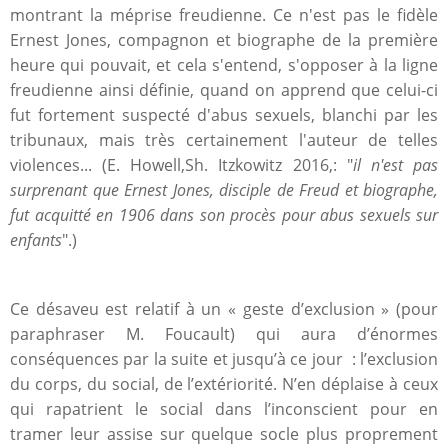
montrant la méprise freudienne. Ce n'est pas le fidèle
Ernest Jones, compagnon et biographe de la première
heure qui pouvait, et cela s'entend, s'opposer à la ligne
freudienne ainsi définie, quand on apprend que celui-ci
fut fortement suspecté d'abus sexuels, blanchi par les
tribunaux, mais très certainement l'auteur de telles
violences... (E. Howell,Sh. Itzkowitz 2016,: "
il n'est pas
surprenant que Ernest Jones, disciple de Freud et biographe,
fut acquitté en 1906 dans son procès pour abus sexuels sur
enfants
".)
Ce désaveu est relatif à un « geste d’exclusion » (pour
paraphraser M. Foucault) qui aura d’énormes
conséquences par la suite et jusqu’à ce jour : l’exclusion
du corps, du social, de l’extériorité. N’en déplaise à ceux
qui rapatrient le social dans l’inconscient pour en
tramer leur assise sur quelque socle plus proprement