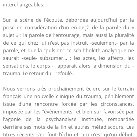
interchangeables.
Sur la scène de l’écoute, débordée aujourd’hui par la
prise en considération d’un en-deçà de la parole du «
sujet » : la parole de l’entourage, mais aussi la pluralité
de ce qui chez lui n’est pas instruit -seulement- par la
parole, et que la "pulsion" ce schibboleth analytique ne
saurait -seule- subsumer… : les actes, les affects, les
sensations, le corps - apparait alors la dimension du -
trauma. Le retour du - refoulé…
Nous verrons très prochainement éclore sur le terrain
français une nouvelle clinique du trauma, péniblement
issue d’une rencontre forcée par les circonstances,
imposée par les "évènements" et bien sur favorisée par
l’agonie de la psychanalyse instituée, rempardée
derrière ses mots de la fin et autres métadiscours. Les
titres récents s’en font l’écho et ceci n’est qu’un début.