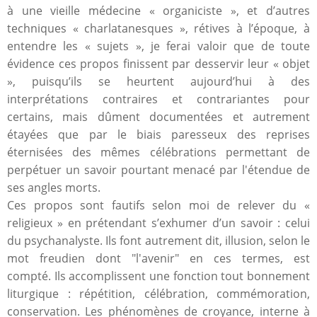
à une vieille médecine « organiciste », et d’autres
techniques « charlatanesques », rétives à l’époque, à
entendre les « sujets », je ferai valoir que de toute
évidence ces propos finissent par desservir leur « objet
», puisqu’ils se heurtent aujourd’hui à des
interprétations contraires et contrariantes pour
certains, mais dûment documentées et autrement
étayées que par le biais paresseux des reprises
éternisées des mêmes célébrations permettant de
perpétuer un savoir pourtant menacé par l'étendue de
ses angles morts.
Ces propos sont fautifs selon moi de relever du «
religieux » en prétendant s’exhumer d’un savoir : celui
du psychanalyste. Ils font autrement dit, illusion, selon le
mot freudien dont "l'avenir" en ces termes, est
compté. Ils accomplissent une fonction tout bonnement
liturgique : répétition, célébration, commémoration,
conservation. Les phénomènes de croyance, interne à