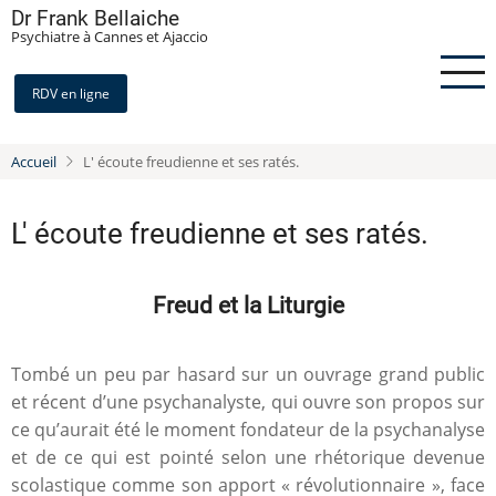
Aller
Dr Frank Bellaiche
Psychiatre à Cannes et Ajaccio
au
contenu
principal
RDV en ligne
Accueil
L' écoute freudienne et ses ratés.
L' écoute freudienne et ses ratés.
Freud et la Liturgie
Tombé un peu par hasard sur un ouvrage grand public
et récent d’une psychanalyste, qui ouvre son propos sur
ce qu’aurait été le moment fondateur de la psychanalyse
et de ce qui est pointé selon une rhétorique devenue
scolastique comme son apport « révolutionnaire », face