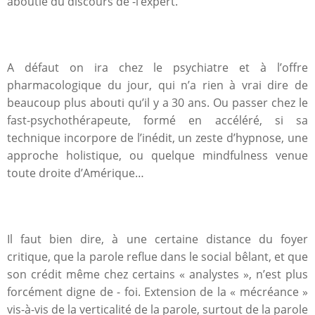
aboutie du discours de -l’expert.
A défaut on ira chez le psychiatre et à l’offre
pharmacologique du jour, qui n’a rien à vrai dire de
beaucoup plus abouti qu’il y a 30 ans. Ou passer chez le
fast-psychothérapeute, formé en accéléré, si sa
technique incorpore de l’inédit, un zeste d’hypnose, une
approche holistique, ou quelque mindfulness venue
toute droite d’Amérique…
Il faut bien dire, à une certaine distance du foyer
critique, que la parole reflue dans le social bêlant, et que
son crédit même chez certains « analystes », n’est plus
forcément digne de - foi. Extension de la « mécréance »
vis-à-vis de la verticalité de la parole, surtout de la parole