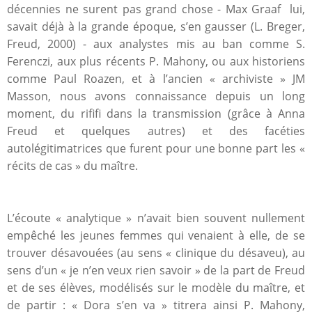
décennies ne surent pas grand chose - Max Graaf lui,
savait déjà à la grande époque, s’en gausser (L. Breger,
Freud, 2000) - aux analystes mis au ban comme S.
Ferenczi, aux plus récents P. Mahony, ou aux historiens
comme Paul Roazen, et à l’ancien « archiviste » JM
Masson, nous avons connaissance depuis un long
moment, du rififi dans la transmission (grâce à Anna
Freud et quelques autres) et des facéties
autolégitimatrices que furent pour une bonne part les «
récits de cas » du maître.
L’écoute « analytique » n’avait bien souvent nullement
empêché les jeunes femmes qui venaient à elle, de se
trouver désavouées (au sens « clinique du désaveu), au
sens d’un « je n’en veux rien savoir » de la part de Freud
et de ses élèves, modélisés sur le modèle du maître, et
de partir : « Dora s’en va » titrera ainsi P. Mahony,