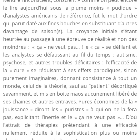
le lire aujourd’hui sous la plume moins « pudique »
d’analystes américains de référence, fut le mot d’ordre
qui parut daté aux fines bouches en substituant d’autres
davantage de saison(s). La croyance initiale s’étant
heurtée au passage à une épreuve de réalité et non des
moindres : « ça » ne veut pas… ! le « ça » se défilant et
les analystes se défaussant au fil du temps : autisme,
psychose, et autres troubles déficitaires : l’efficacité de
la « cure » se réduisant à ses effets parodiques, sinon
purement imaginaires, donnant consistance à tout un
monde, celui de la théorie, sauf au "patient" décortiqué
savamment, et mis en boite maos aucunement libéré de
ses chaines et autres entraves. Pures économies de la «
jouissance » diront les « puristes » à qui on ne la fera
pas, explicitant l’inertie et le « ça ne veut pas »... D’où
l’attrait de thérapies prétendant à une efficacité
nullement réduite à la sophistication plus ou moins