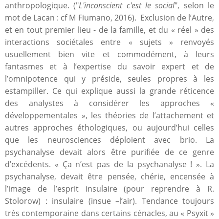
anthropologique. ("
L'inconscient c'est le social
", selon le
mot de Lacan : cf M Fiumano, 2016). Exclusion de l’Autre,
et en tout premier lieu - de la famille, et du « réel » des
interactions sociétales entre « sujets » renvoyés
usuellement bien vite et commodément, à leurs
fantasmes et à l’expertise du savoir expert et de
l’omnipotence qui y préside, seules propres à les
estampiller. Ce qui explique aussi la grande réticence
des analystes à considérer les approches «
développementales », les théories de l’attachement et
autres approches éthologiques, ou aujourd’hui celles
que les neurosciences déploient avec brio. La
psychanalyse devait alors être purifiée de ce genre
d’excédents. « Ça n’est pas de la psychanalyse ! ». La
psychanalyse, devait être pensée, chérie, encensée à
l’image de l’esprit insulaire (pour reprendre à R.
Stolorow) : insulaire (insue –l’air). Tendance toujours
très contemporaine dans certains cénacles, au « Psyxit »